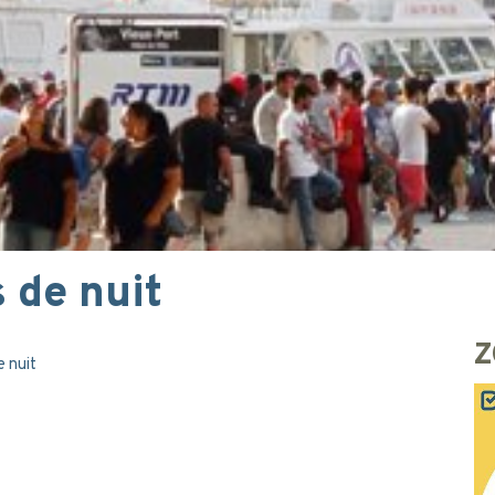
 de nuit
Z
e nuit