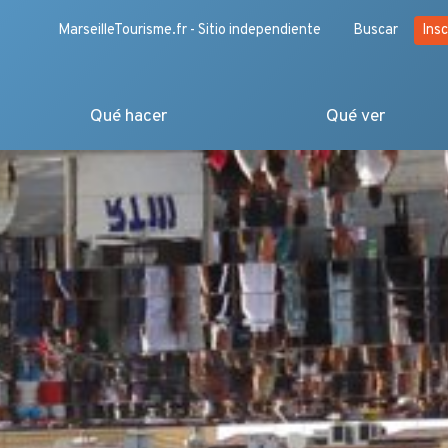
MarseilleTourisme.fr - Sitio independiente
Buscar
Insc
Qué hacer
Qué ver