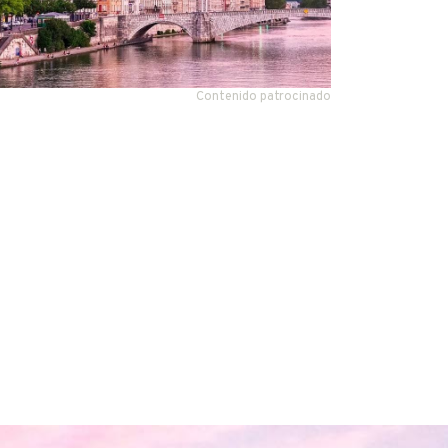
Contenido patrocinado