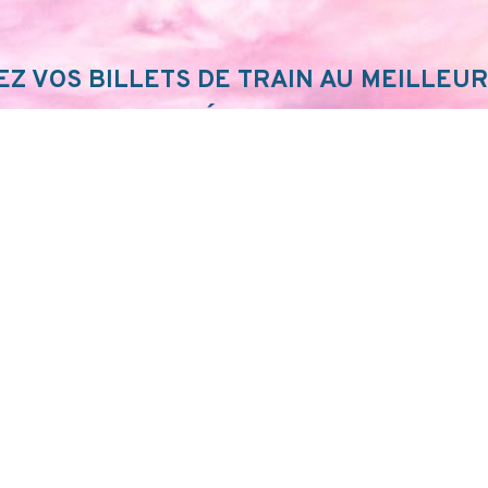
Z VOS BILLETS DE TRAIN AU MEILLEUR
FIEZ VOTRE ITINÉRAIRE SUR SNCF CON
JE FONCE