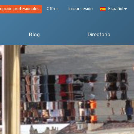
ripción profesionales
Offres
Iniciar sesión
Español
Blog
Directorio