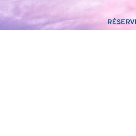
RÉSERVE
PLANI