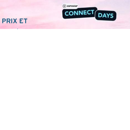
 PRIX ET
NECT !