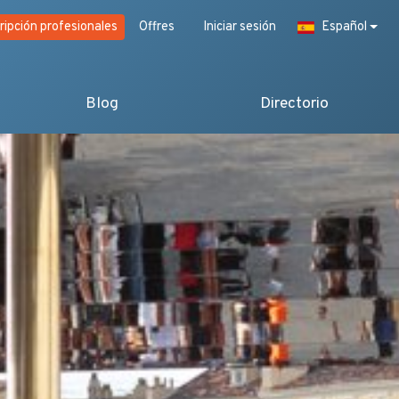
ripción profesionales
Offres
Iniciar sesión
Español
Blog
Directorio