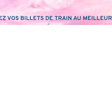
Z VOS BILLETS DE TRAIN AU MEILLEUR
FIEZ VOTRE ITINÉRAIRE SUR SNCF CON
JE FONCE