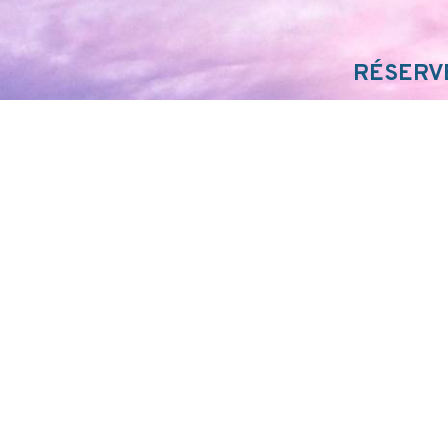
RÉSERVE
PLANI