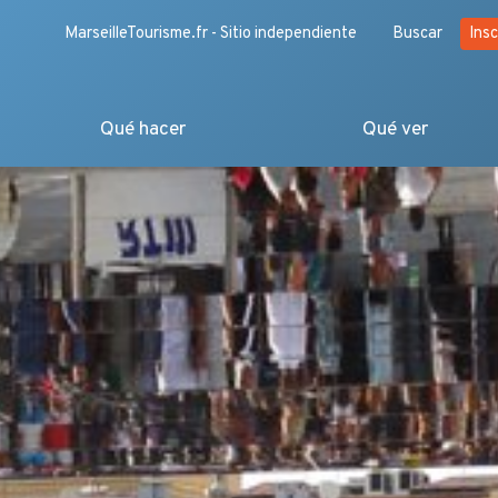
MarseilleTourisme.fr - Sitio independiente
Buscar
Insc
Qué hacer
Qué ver