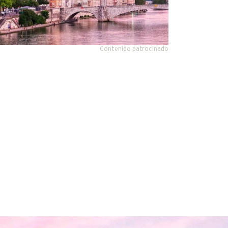
Contenido patrocinado