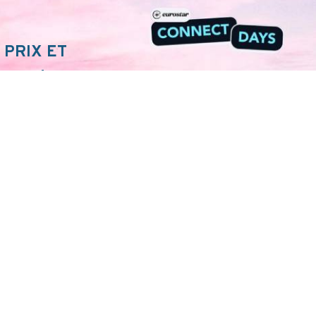
 PRIX ET
NECT !